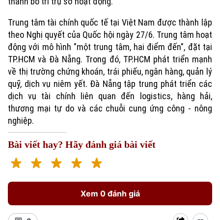
thành bố trí trụ sở hoạt động.
Trung tâm tài chính quốc tế tại Việt Nam được thành lập
theo Nghị quyết của Quốc hội ngày 27/6. Trung tâm hoạt
động với mô hình "một trung tâm, hai điểm đến", đặt tại
TP.HCM và Đà Nẵng. Trong đó, TP.HCM phát triển mạnh
về thị trường chứng khoán, trái phiếu, ngân hàng, quản lý
quỹ, dịch vụ niêm yết. Đà Nẵng tập trung phát triển các
dịch vụ tài chính liên quan đến logistics, hàng hải,
thương mại tự do và các chuỗi cung ứng công - nông
nghiệp.
Bài viết hay? Hãy đánh giá bài viết
Xem 0 đánh giá