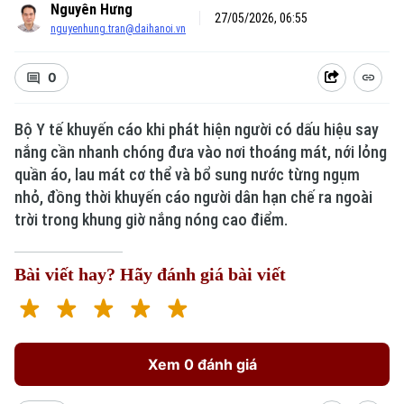
Nguyên Hưng
27/05/2026, 06:55
nguyenhung.tran@daihanoi.vn
0
Bộ Y tế khuyến cáo khi phát hiện người có dấu hiệu say
nắng cần nhanh chóng đưa vào nơi thoáng mát, nới lỏng
quần áo, lau mát cơ thể và bổ sung nước từng ngụm
nhỏ, đồng thời khuyến cáo người dân hạn chế ra ngoài
trời trong khung giờ nắng nóng cao điểm.
Bài viết hay? Hãy đánh giá bài viết
Xem 0 đánh giá