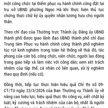
một công chức tại Điểm phục vụ hành chính công đặt tại
trụ sở UBND phường Ngọc Hà khi thực hiện thủ tục
chứng thực chữ ký ủy quyền nhận lương hưu cho người
thân.
Theo chỉ đạo của Thường trực Thành ủy, Đảng ủy UBND
thành phố được giao lãnh đạo UBND thành phố chỉ đạo
Trung tâm Phục vụ hành chính công thành phố nghiêm
túc rút kinh nghiệm trong toàn hệ thống về thái độ, tác
phong của cán bộ, công chức, viên chức, người lao động
trong giao tiếp và làm việc với công dân; xem xét trách
nhiệm của tập thể, cá nhân có liên quan, xử lý nghiêm
theo quy định (nếu có).
Đồng thời, tiếp tục thực hiện hiệu quả Chỉ thị số 09-
CT/TU ngày 23/3/2026 của Ban Thường vụ Thành ủy về
nâng cao hiệu lực, hiệu quả thực thi công vụ; siết chặt kỷ
luật, kỷ cương và trách nhiệm của cán bộ, nhất là người