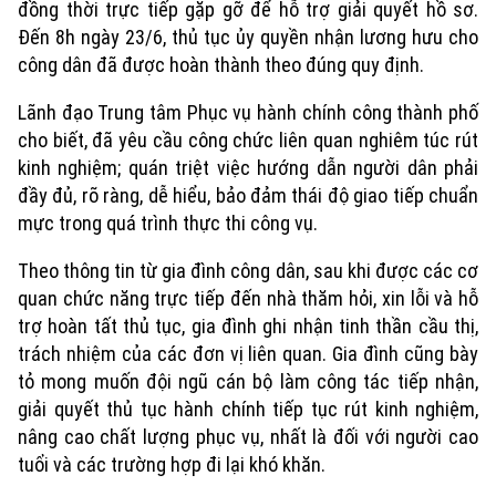
đồng thời trực tiếp gặp gỡ để hỗ trợ giải quyết hồ sơ.
Đến 8h ngày 23/6, thủ tục ủy quyền nhận lương hưu cho
công dân đã được hoàn thành theo đúng quy định.
Lãnh đạo Trung tâm Phục vụ hành chính công thành phố
cho biết, đã yêu cầu công chức liên quan nghiêm túc rút
kinh nghiệm; quán triệt việc hướng dẫn người dân phải
đầy đủ, rõ ràng, dễ hiểu, bảo đảm thái độ giao tiếp chuẩn
mực trong quá trình thực thi công vụ.
Theo thông tin từ gia đình công dân, sau khi được các cơ
quan chức năng trực tiếp đến nhà thăm hỏi, xin lỗi và hỗ
trợ hoàn tất thủ tục, gia đình ghi nhận tinh thần cầu thị,
trách nhiệm của các đơn vị liên quan. Gia đình cũng bày
tỏ mong muốn đội ngũ cán bộ làm công tác tiếp nhận,
giải quyết thủ tục hành chính tiếp tục rút kinh nghiệm,
nâng cao chất lượng phục vụ, nhất là đối với người cao
tuổi và các trường hợp đi lại khó khăn.