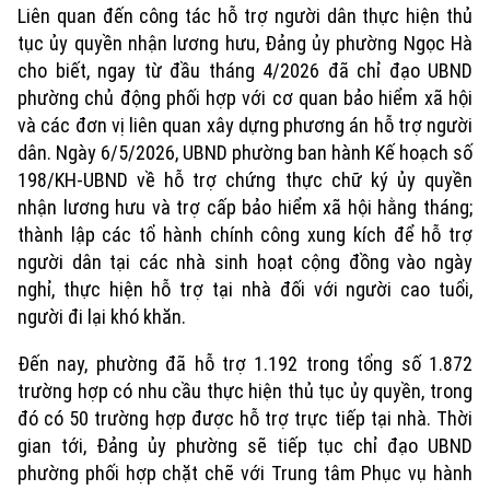
Liên quan đến công tác hỗ trợ người dân thực hiện thủ
tục ủy quyền nhận lương hưu, Đảng ủy phường Ngọc Hà
cho biết, ngay từ đầu tháng 4/2026 đã chỉ đạo UBND
phường chủ động phối hợp với cơ quan bảo hiểm xã hội
và các đơn vị liên quan xây dựng phương án hỗ trợ người
dân. Ngày 6/5/2026, UBND phường ban hành Kế hoạch số
198/KH-UBND về hỗ trợ chứng thực chữ ký ủy quyền
nhận lương hưu và trợ cấp bảo hiểm xã hội hằng tháng;
thành lập các tổ hành chính công xung kích để hỗ trợ
người dân tại các nhà sinh hoạt cộng đồng vào ngày
nghỉ, thực hiện hỗ trợ tại nhà đối với người cao tuổi,
người đi lại khó khăn.
Đến nay, phường đã hỗ trợ 1.192 trong tổng số 1.872
trường hợp có nhu cầu thực hiện thủ tục ủy quyền, trong
đó có 50 trường hợp được hỗ trợ trực tiếp tại nhà. Thời
gian tới, Đảng ủy phường sẽ tiếp tục chỉ đạo UBND
phường phối hợp chặt chẽ với Trung tâm Phục vụ hành