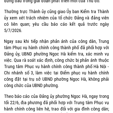
đứng đầu trong giai đoạn phát triển mới của Thủ đô.
Thường trực Thành ủy cũng giao Ủy ban Kiểm tra Thành
ủy xem xét trách nhiệm của tổ chức Đảng và đảng viên
có liên quan; yêu cầu báo cáo kết quả trước ngày
5/7/2026.
Xu hướng
Ngay sau khi tiếp nhận phản ánh của công dân, Trung
tâm Phục vụ hành chính công thành phố đã phối hợp với
Đảng ủy, UBND phường Ngọc Hà kiểm tra, xác minh vụ
việc. Qua rà soát xác định, công chức bị phản ánh thuộc
Trung tâm Phục vụ hành chính công thành phố Hà Nội -
Chi nhánh số 3, làm việc tại Điểm phục vụ hành chính
công đặt tại trụ sở UBND phường Ngọc Hà, không phải
công chức của UBND phường.
Theo báo cáo của Đảng ủy phường Ngọc Hà, ngay trong
tối 22/6, địa phương đã phối hợp với Trung tâm Phục vụ
hành chính công liên hệ, trao đổi với gia đình công dân;