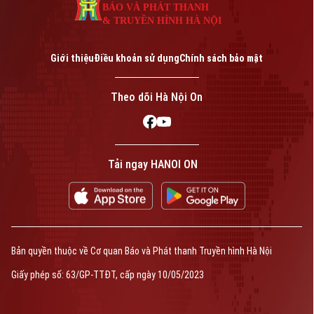
BÁO VÀ PHÁT THANH
& TRUYỀN HÌNH HÀ NỘI
Giới thiệu
Điều khoản sử dụng
Chính sách bảo mật
Theo dõi Hà Nội On
Tải ngay HANOI ON
Bản quyền thuộc về Cơ quan Báo và Phát thanh Truyền hình Hà Nội
Giấy phép số: 63/GP-TTĐT, cấp ngày 10/05/2023