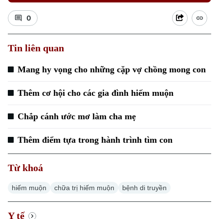
0
Tin liên quan
Mang hy vọng cho những cặp vợ chồng mong con
Xu hướng
Thêm cơ hội cho các gia đình hiếm muộn
Chắp cánh ước mơ làm cha mẹ
Thêm điểm tựa trong hành trình tìm con
Từ khoá
hiếm muộn
chữa trị hiếm muộn
bệnh di truyền
Y tế