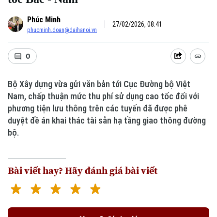
Phúc Minh
27/02/2026, 08:41
phucminh.doan@daihanoi.vn
0
Bộ Xây dựng vừa gửi văn bản tới Cục Đường bộ Việt
Nam, chấp thuận mức thu phí sử dụng cao tốc đối với
phương tiện lưu thông trên các tuyến đã được phê
duyệt đề án khai thác tài sản hạ tầng giao thông đường
bộ.
Bài viết hay? Hãy đánh giá bài viết