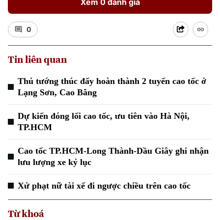
Xem 0 đánh giá
0
Tin liên quan
Thủ tướng thúc đẩy hoàn thành 2 tuyến cao tốc ở
Xu hướng
Lạng Sơn, Cao Bằng
Dự kiến đóng lối cao tốc, ưu tiên vào Hà Nội,
TP.HCM
Cao tốc TP.HCM-Long Thành-Dầu Giây ghi nhận
lưu lượng xe kỷ lục
Xử phạt nữ tài xế đi ngược chiều trên cao tốc
Từ khoá