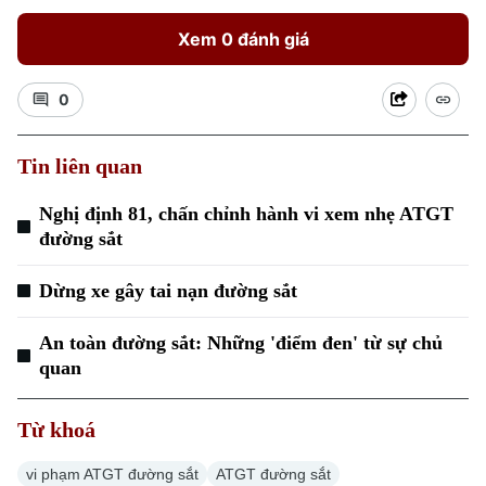
Xem 0 đánh giá
0
Tin liên quan
Xu hướng
Nghị định 81, chấn chỉnh hành vi xem nhẹ ATGT
đường sắt
Dừng xe gây tai nạn đường sắt
An toàn đường sắt: Những 'điểm đen' từ sự chủ
quan
Từ khoá
vi phạm ATGT đường sắt
ATGT đường sắt