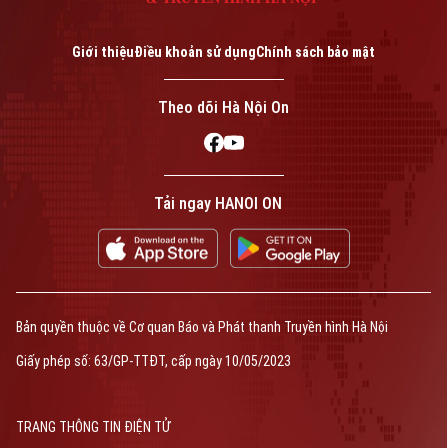
Giới thiệu
Điều khoản sử dụng
Chính sách bảo mật
Theo dõi Hà Nội On
Tải ngay HANOI ON
Bản quyền thuộc về Cơ quan Báo và Phát thanh Truyền hình Hà Nội
Giấy phép số: 63/GP-TTĐT, cấp ngày 10/05/2023
TRANG THÔNG TIN ĐIỆN TỬ