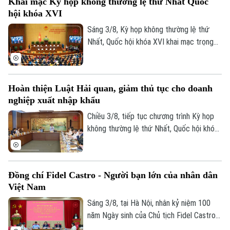
Khai mạc Kỳ họp không thường lệ thứ Nhất Quốc
và Dự án Luật sửa đổi, bổ sung một số
hội khóa XVI
điều của 9 luật về quân sự, quốc phòng.
Sáng 3/8, Kỳ họp không thường lệ thứ
Nhất, Quốc hội khóa XVI khai mạc trọng
thể tại Hội trường Diên Hồng, Nhà Quốc
hội, Thủ đô Hà Nội dưới sự chủ trì của
Chủ tịch Quốc hội Trần Thanh Mẫn. Tham
Hoàn thiện Luật Hải quan, giảm thủ tục cho doanh
dự phiên khai mạc có Tổng Bí thư, Chủ
nghiệp xuất nhập khẩu
tịch nước Tô Lâm, Thủ tướng Chính phủ
Lê Minh Hưng, Thường trực Ban Bí thư
Chiều 3/8, tiếp tục chương trình Kỳ họp
Trần Cẩm Tú, Chủ tịch Ủy ban Trung ương
không thường lệ thứ Nhất, Quốc hội khóa
MTTQ Việt Nam Bùi Thị Minh Hoài.
XVI, các đại biểu Quốc hội đã thảo luận
tại tổ về Dự án Luật sửa đổi, bổ sung một
số điều của Luật Hải quan.
Đồng chí Fidel Castro - Người bạn lớn của nhân dân
Việt Nam
Sáng 3/8, tại Hà Nội, nhân kỷ niệm 100
năm Ngày sinh của Chủ tịch Fidel Castro
Ruz (13/08/1926 - 13/08/2026), Học