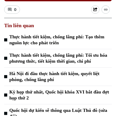
0
Tin liên quan
Thực hành tiết kiệm, chống lãng phí: Tạo thêm
nguồn lực cho phát triển
Thực hành tiết kiệm, chống lãng phí: Tối ưu hóa
Xu hướng
phương thức, tiết kiệm thời gian, chi phí
Hà Nội đi đầu thực hành tiết kiệm, quyết liệt
phòng, chống lãng phí
Kỳ họp thứ nhất, Quốc hội khóa XVI bắt đầu đợt
họp thứ 2
Quốc hội dự kiến sẽ thông qua Luật Thủ đô (sửa