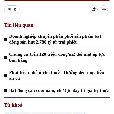
0
Tin liên quan
Doanh nghiệp chuyên phân phối sản phẩm bất
động sản hút 2.780 tỷ từ trái phiếu
Chung cư trên 120 triệu đồng/m2 đối mặt áp lực
bán hàng
Phát triển nhà ở cho thuê - Hướng đến mục tiêu
an cư
Chuyên mục
Bất động sản cuối năm, chờ lực đẩy từ giá trị thực
Thời sự
Từ khoá
Hà Nội
Hà Nội