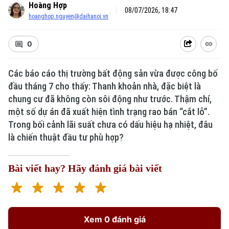
Hoàng Hợp
08/07/2026, 18:47
hoanghop.nguyen@daihanoi.vn
0
Các báo cáo thị trường bất động sản vừa được công bố
đầu tháng 7 cho thấy: Thanh khoản nhà, đặc biệt là
chung cư đã không còn sôi động như trước. Thậm chí,
Xu hướng
một số dự án đã xuất hiện tình trạng rao bán “cắt lỗ”.
Trong bối cảnh lãi suất chưa có dấu hiệu hạ nhiệt, đâu
là chiến thuật đầu tư phù hợp?
Bài viết hay? Hãy đánh giá bài viết
Xem 0 đánh giá