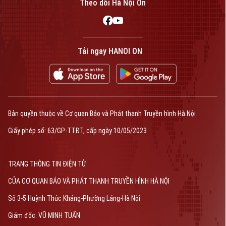
Theo dõi Hà Nội On
Tải ngay HANOI ON
Bản quyền thuộc về Cơ quan Báo và Phát thanh Truyền hình Hà Nội
Giấy phép số: 63/GP-TTĐT, cấp ngày 10/05/2023
TRANG THÔNG TIN ĐIỆN TỬ
CỦA CƠ QUAN BÁO VÀ PHÁT THANH TRUYỀN HÌNH HÀ NỘI
Số 3-5 Huỳnh Thúc Kháng-Phường Láng-Hà Nội
Giám đốc: VŨ MINH TUẤN