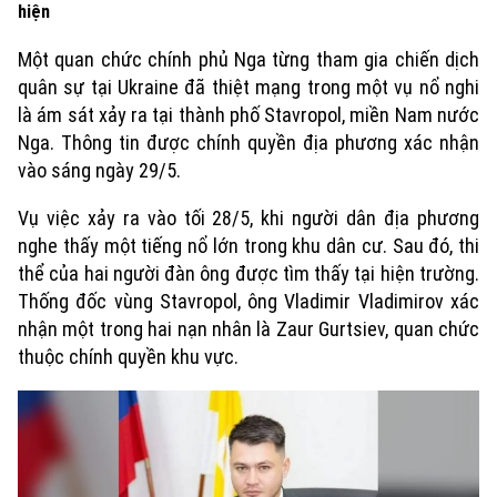
hiện
Một quan chức chính phủ Nga từng tham gia chiến dịch
quân sự tại Ukraine đã thiệt mạng trong một vụ nổ nghi
là ám sát xảy ra tại thành phố Stavropol, miền Nam nước
Nga. Thông tin được chính quyền địa phương xác nhận
vào sáng ngày 29/5.
Vụ việc xảy ra vào tối 28/5, khi người dân địa phương
nghe thấy một tiếng nổ lớn trong khu dân cư. Sau đó, thi
thể của hai người đàn ông được tìm thấy tại hiện trường.
Thống đốc vùng Stavropol, ông Vladimir Vladimirov xác
nhận một trong hai nạn nhân là Zaur Gurtsiev, quan chức
thuộc chính quyền khu vực.