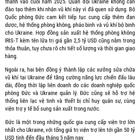
thành vào cuối năm 2025. Quân đội Ukraine không cần
đào tạo thêm khi nhận vũ khí này vì đã quen sử dụng. Bộ
Quốc phòng Đức cam kết tiếp tục cung cấp thêm đạn
dược, hệ thống phòng không, pháo binh và vũ khí bộ binh
cho Ukraine. Hợp đồng sản xuất hệ thống phòng không
IRIS-T kèm tên lửa trị giá gần 2,5 tỷ USD cũng nằm trong
thỏa thuận, tuy chưa rõ chi tiết số lượng và thời gian giao
hàng.
Ngoài ra, hai bên đồng ý thành lập các xưởng sửa chữa
vũ khí tại Ukraine để tăng cường năng lực chiến đấu lâu
dài, đồng thời lập liên doanh do các doanh nghiệp quốc
phòng Đức và Ukraine quản lý. Đức cũng sẽ hỗ trợ hệ
thống liên lạc vệ tinh và thiết bị chỉ huy quân sự, cùng
viện trợ y tế bổ sung sản xuất trong nước.
Đức là một trong những quốc gia cung cấp viện trợ lớn
nhất cho Ukraine, với tổng giá trị viện trợ lên tới gần 50 tỷ
USD tính đến đầu tháng 5 năm nay.