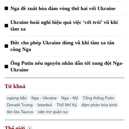
Nga đề xuất hòa đàm vòng thứ hai với Ukraine
Ukraine hoài nghi hiệu quả việc ‘cởi trói’ vũ khí
tầm xa
Đức cho phép Ukraine dùng vũ khí tầm xa tấn
công Nga
Ông Putin nêu nguyên nhân dẫn tới xung đột Nga-
Ukraine
Từ khoá
ngừng bắn
Nga - Ukraine
Nga - Mỹ
Tổng thống Putin
Donald Trump
Istanbul
Thổ Nhĩ Kỳ
đàm phán hòa bình
tên lửa Taurus
viện trợ quân sự
Thế giới