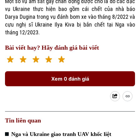
Một số vụ ám sát gây chấn động được cho là do các đặc
vụ Ukraine thực hiện bao gồm cái chết của nhà báo
Darya Dugina trong vụ đánh bom xe vào tháng 8/2022 và
cựu nghị sĩ Ukraine Ilya Kiva bị bắn chết tại Nga vào
tháng 12/2023.
Bài viết hay? Hãy đánh giá bài viết
Xem 0 đánh giá
Tin liên quan
Nga và Ukraine giao tranh UAV khốc liệt