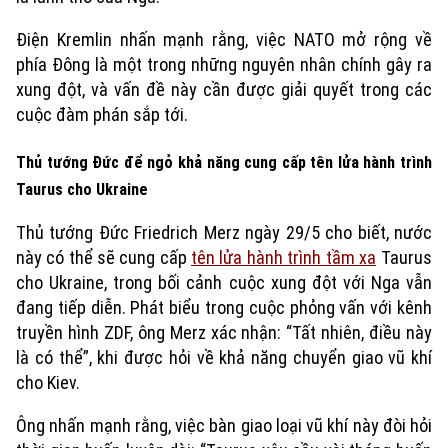
Điện Kremlin nhấn mạnh rằng, việc NATO mở rộng về
phía Đông là một trong những nguyên nhân chính gây ra
xung đột, và vấn đề này cần được giải quyết trong các
cuộc đàm phán sắp tới.
Thủ tướng Đức để ngỏ khả năng cung cấp tên lửa hành trình
Taurus cho Ukraine
Thủ tướng Đức Friedrich Merz ngày 29/5 cho biết, nước
này có thể sẽ cung cấp
tên lửa hành trình tầm xa
Taurus
cho Ukraine, trong bối cảnh cuộc xung đột với Nga vẫn
đang tiếp diễn. Phát biểu trong cuộc phỏng vấn với kênh
truyền hình ZDF, ông Merz xác nhận: “Tất nhiên, điều này
là có thể”, khi được hỏi về khả năng chuyển giao vũ khí
cho Kiev.
Ông nhấn mạnh rằng, việc bàn giao loại vũ khí này đòi hỏi