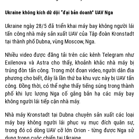
Ukraine
không kích dữ dội
“đại bản doanh” UAV Nga
Ukraine ngày 28/5 đã triển khai máy bay không người lái
tấn công nhà máy sản xuất UAV của Tập đoàn Kronstadt
tại thành phố Dubna, vùng Moscow, Nga.
Nhiều video được đăng tải trên các kênh Telegram như
Exilenova và Astra cho thấy, khoảnh khắc nhà máy bị
trúng đòn tấn công. Trong một đoạn video, người dân địa
phương cho biết, đây là lần thứ ba khu vực này bị UAV tấn
công. Đồng thời, có thể nghe thấy tiếng súng trong thành
phố khi lực lượng Nga cố gắng bắn hạ các máy bay
không người lái tiếp cận nhà máy.
Nhà máy Kronstadt tại Dubna chuyên sản xuất các loại
máy bay không người lái phục vụ mục đích quân sự,
trong đó có dòng UAV cỡ lớn Orion - từng được Nga sử
dụng trong cuộc chiến tại Ukraine.