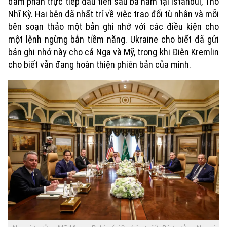
đàm phán trực tiếp đầu tiên
sau
ba năm tại Istanbul, Thổ
Nhĩ Kỳ. Hai bên đã nhất trí về việc trao đổi tù nhân và mỗi
bên soạn thảo một bản ghi nhớ với các điều kiện cho
một lệnh ngừng bắn tiềm năng. Ukraine cho biết đã gửi
bản ghi nhớ này cho cả Nga và Mỹ, trong khi Điện Kremlin
cho biết vẫn đang hoàn thiện phiên bản của mình.
Xu hướng