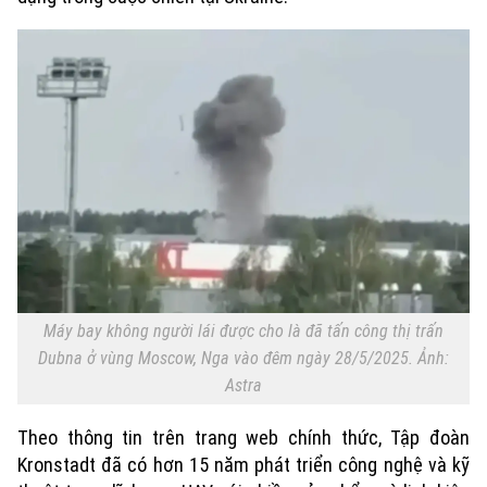
Theo dõi Hà Nội On
Máy bay không người lái được cho là đã tấn công thị trấn
Dubna ở vùng Moscow, Nga vào đêm ngày 28/5/2025. Ảnh:
Astra
Theo thông tin trên trang web chính thức, Tập đoàn
Kronstadt đã có hơn 15 năm phát triển công nghệ và kỹ