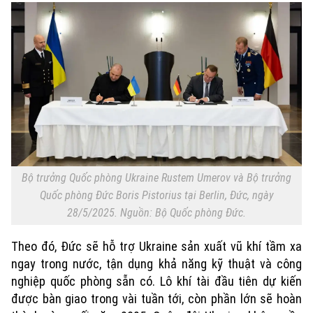
Bộ trưởng Quốc phòng Ukraine Rustem Umerov và Bộ trưởng
Quốc phòng Đức Boris Pistorius tại Berlin, Đức, ngày
28/5/2025. Nguồn: Bộ Quốc phòng Đức.
Theo đó, Đức sẽ hỗ trợ Ukraine sản xuất vũ khí tầm xa
ngay trong nước, tận dụng khả năng kỹ thuật và công
nghiệp quốc phòng sẵn có. Lô khí tài đầu tiên dự kiến
được bàn giao trong vài tuần tới, còn phần lớn sẽ hoàn