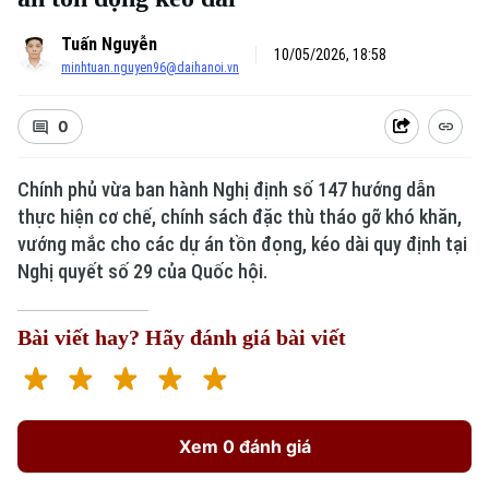
Tuấn Nguyễn
10/05/2026, 18:58
minhtuan.nguyen96@daihanoi.vn
0
Chính phủ vừa ban hành Nghị định số 147 hướng dẫn
thực hiện cơ chế, chính sách đặc thù tháo gỡ khó khăn,
Xu hướng
vướng mắc cho các dự án tồn đọng, kéo dài quy định tại
Nghị quyết số 29 của Quốc hội.
Bài viết hay? Hãy đánh giá bài viết
Xem 0 đánh giá