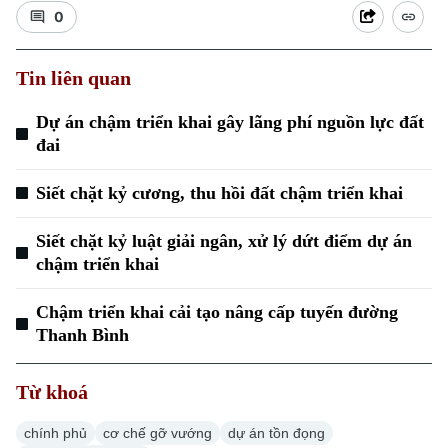
0
Tin liên quan
Dự án chậm triển khai gây lãng phí nguồn lực đất
đai
Siết chặt kỷ cương, thu hồi đất chậm triển khai
Siết chặt kỷ luật giải ngân, xử lý dứt điểm dự án
chậm triển khai
Chậm triển khai cải tạo nâng cấp tuyến đường
Chuyên mục
Thanh Bình
Thời sự
Từ khoá
Hà Nội
Hà Nội
chính phủ
cơ chế gỡ vướng
dự án tồn đọng