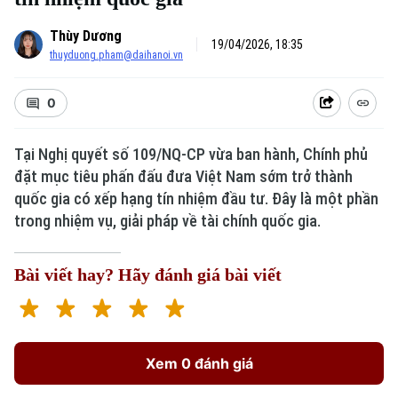
Thùy Dương
19/04/2026, 18:35
thuyduong.pham@daihanoi.vn
0
Tại Nghị quyết số 109/NQ-CP vừa ban hành, Chính phủ
đặt mục tiêu phấn đấu đưa Việt Nam sớm trở thành
quốc gia có xếp hạng tín nhiệm đầu tư. Đây là một phần
trong nhiệm vụ, giải pháp về tài chính quốc gia.
Bài viết hay? Hãy đánh giá bài viết
Xem 0 đánh giá