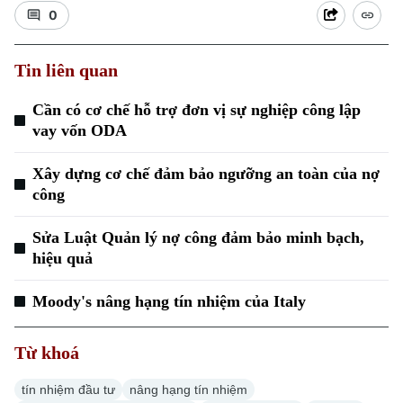
0
Tin liên quan
Cần có cơ chế hỗ trợ đơn vị sự nghiệp công lập
vay vốn ODA
Xu hướng
Xây dựng cơ chế đảm bảo ngưỡng an toàn của nợ
công
Sửa Luật Quản lý nợ công đảm bảo minh bạch,
hiệu quả
Moody's nâng hạng tín nhiệm của Italy
Từ khoá
tín nhiệm đầu tư
nâng hạng tín nhiệm