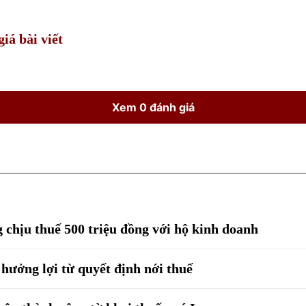
iá bài viết
Xem 0 đánh giá
chịu thuế 500 triệu đồng với hộ kinh doanh
hưởng lợi từ quyết định nới thuế