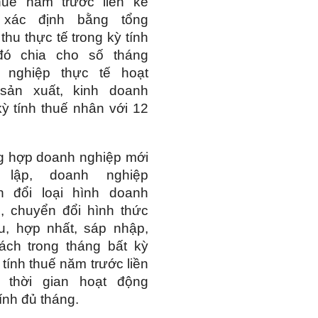
thuế năm trước liền kề
xác định bằng tổng
thu thực tế trong kỳ tính
đó chia cho số tháng
 nghiệp thực tế hoạt
sản xuất, kinh doanh
kỳ tính thuế nhân với 12
g hợp doanh nghiệp mới
 lập, doanh nghiệp
n đổi loại hình doanh
, chuyển đổi hình thức
u, hợp nhất, sáp nhập,
tách trong tháng bất kỳ
 tính thuế năm trước liền
ì thời gian hoạt động
ính đủ tháng.