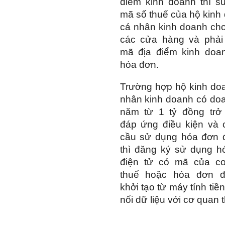
điểm kinh doanh thì s
mã số thuế của hộ kinh
cá nhân kinh doanh cho
các cửa hàng và phải 
mã địa điểm kinh doan
hóa đơn.
Trường hợp hộ kinh do
nhân kinh doanh có do
năm từ 1 tỷ đồng trở
đáp ứng điều kiện và 
cầu sử dụng hóa đơn đ
thì đăng ký sử dụng h
điện tử có mã của c
thuế hoặc hóa đơn đ
khởi tạo từ máy tính tiền
nối dữ liệu với cơ quan 