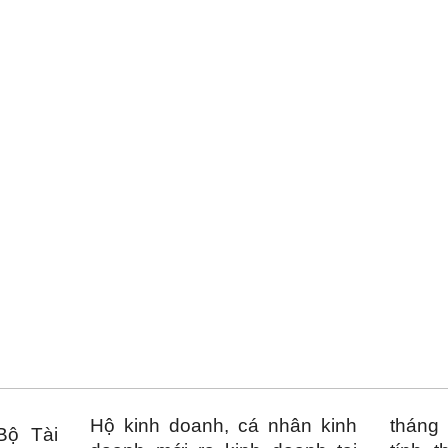
Hộ kinh doanh, cá nhân kinh
tháng
Bộ Tài