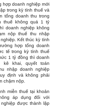
g hợp doanh nghiệp mới
lập trong kỳ tính thuế và
n tổng doanh thu trong
nh thuế không quá 1 tỷ
thì doanh nghiệp không
tạm nộp thuế thu nhập
nghiệp. Kết thúc kỳ tính
 trường hợp tổng doanh
ực tế trong kỳ tính thuế
ức 1 tỷ đồng thì doanh
p kê khai, quyết toán
thu nhập doanh nghiệp
quy định và không phải
iền chậm nộp.
nh miễn thuế tại khoản
hông áp dụng đối với
 nghiệp được thành lập