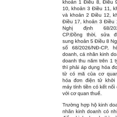
khoản 1 Điều 8, Điều 
10, khoản 3 Điều 11, 
và khoản 2 Điều 12, k
Điều 17, khoản 3 Điều
Nghị định 68/202
CP.Đồng thời, sửa đ
sung khoản 5 Điều 8 Ng
số 68/2026/NĐ-CP, h
doanh, cá nhân kinh d
doanh thu năm trên 1 
thì phải áp dụng hóa đ
tử có mã của cơ quan
hóa đơn điện tử khởi 
máy tính tiền có kết nối 
với cơ quan thuế.
Trường hợp hộ kinh do
nhân kinh doanh có nh