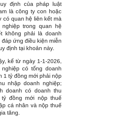
quy định của pháp luật
am là công ty con hoặc
y có quan hệ liên kết mà
 nghiệp trong quan hệ
ết không phải là doanh
 đáp ứng điều kiện miễn
uy định tại khoản này.
y, kể từ ngày 1-1-2026,
 nghiệp có tổng doanh
ên 1 tỷ đồng mới phải nộp
thu nhập doanh nghiệp;
nh doanh có doanh thu
1 tỷ đồng mới nộp thuế
ập cá nhân và nộp thuế
 gia tăng.