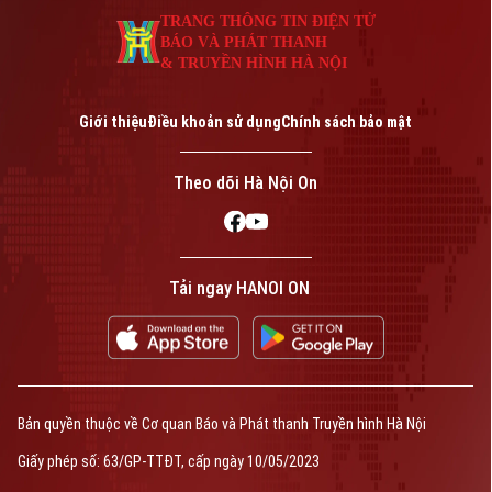
TRANG THÔNG TIN ĐIỆN TỬ
BÁO VÀ PHÁT THANH
& TRUYỀN HÌNH HÀ NỘI
Giới thiệu
Điều khoản sử dụng
Chính sách bảo mật
Theo dõi Hà Nội On
Tải ngay HANOI ON
Bản quyền thuộc về Cơ quan Báo và Phát thanh Truyền hình Hà Nội
Giấy phép số: 63/GP-TTĐT, cấp ngày 10/05/2023