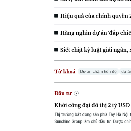
Hiệu quả của chính quyền 2
Hàng nghìn dự án ‘đắp chiế
Siết chặt kỷ luật giải ngân
Từ khoá
Dự án chậm tiến độ
dự á
Đầu tư
Khởi công đại đô thị 2 tỷ US
Thị trường bất động sản phía Tây Hà Nội 
Sunshine Group làm chủ đầu tư. Được chín
Thăng Long với quy mô vốn 2 tỷ USD, dự á