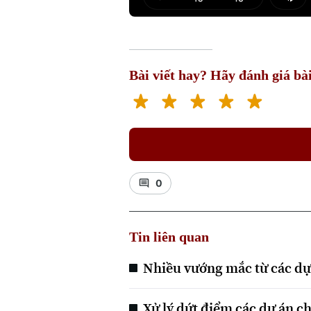
Play
Mut
Bài viết hay? Hãy đánh giá bài
0
Tin liên quan
Nhiều vướng mắc từ các dự
Xử lý dứt điểm các dự án c