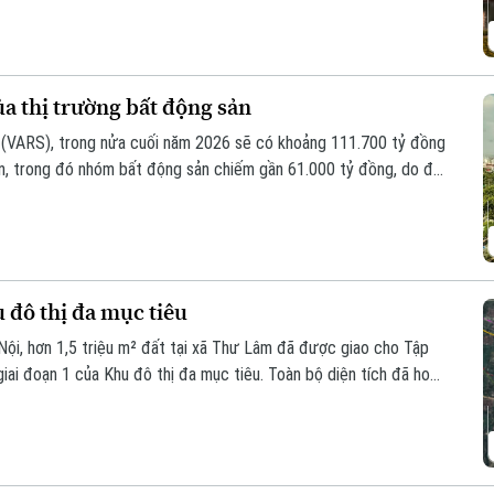
ủa thị trường bất động sản
 (VARS), trong nửa cuối năm 2026 sẽ có khoảng 111.700 tỷ đồng
án, trong đó nhóm bất động sản chiếm gần 61.000 tỷ đồng, do đó,
 yếu tố then chốt quyết định tốc độ phục hồi của thị trường
u đô thị đa mục tiêu
ội, hơn 1,5 triệu m² đất tại xã Thư Lâm đã được giao cho Tập
ai đoạn 1 của Khu đô thị đa mục tiêu. Toàn bộ diện tích đã hoàn