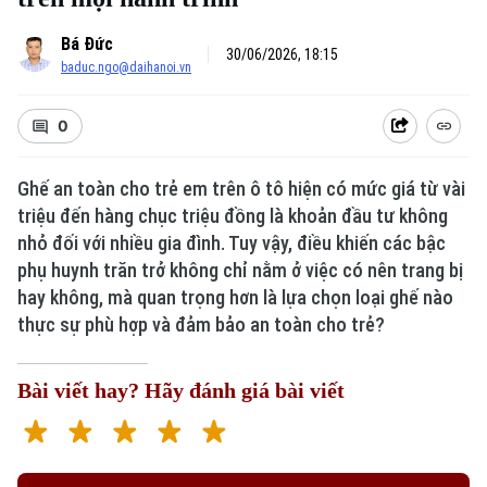
Bá Đức
30/06/2026, 18:15
baduc.ngo@daihanoi.vn
0
Ghế an toàn cho trẻ em trên ô tô hiện có mức giá từ vài
triệu đến hàng chục triệu đồng là khoản đầu tư không
nhỏ đối với nhiều gia đình. Tuy vậy, điều khiến các bậc
phụ huynh trăn trở không chỉ nằm ở việc có nên trang bị
hay không, mà quan trọng hơn là lựa chọn loại ghế nào
thực sự phù hợp và đảm bảo an toàn cho trẻ?
Bài viết hay? Hãy đánh giá bài viết