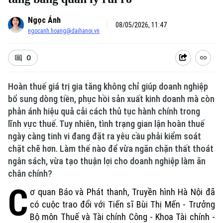
Ngọc Ánh
08/05/2026, 11:47
ngocanh.hoang@daihanoi.vn
0
Hoàn thuế giá trị gia tăng không chỉ giúp doanh nghiệp
bổ sung dòng tiền, phục hồi sản xuất kinh doanh mà còn
phản ánh hiệu quả cải cách thủ tục hành chính trong
lĩnh vực thuế. Tuy nhiên, tình trạng gian lận hoàn thuế
ngày càng tinh vi đang đặt ra yêu cầu phải kiểm soát
chặt chẽ hơn. Làm thế nào để vừa ngăn chặn thất thoát
ngân sách, vừa tạo thuận lợi cho doanh nghiệp làm ăn
chân chính?
C
ơ quan Báo và Phát thanh, Truyền hình Hà Nội đã
có cuộc trao đổi với Tiến sĩ Bùi Thị Mến - Trưởng
Bộ môn Thuế và Tài chính Công - Khoa Tài chính -