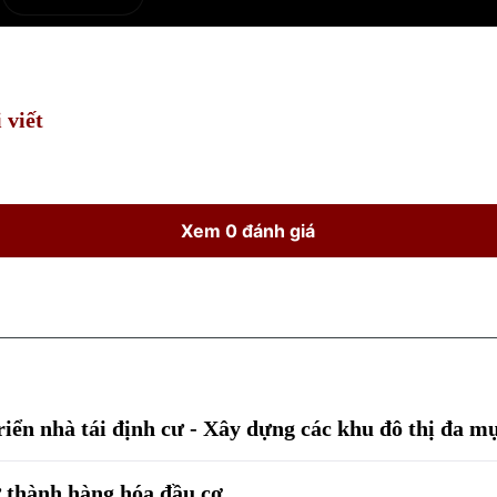
e
Current
Duration
Time
 viết
Xem 0 đánh giá
iển nhà tái định cư - Xây dựng các khu đô thị đa mụ
ư thành hàng hóa đầu cơ