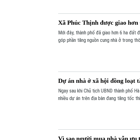
Xã Phúc Thịnh được giao hơn
Mới đây, thành phố đã giao hơn 6 ha đất đ
góp phần tăng nguồn cung nhà ở trong thời
Dự án nhà ở xã hội đồng loạt t
Ngay sau khi Chủ tịch UBND thành phố Hà N
nhiều dự án trên địa bàn đang tăng tốc t
Vì sao người mua nhà vẫn ưu 