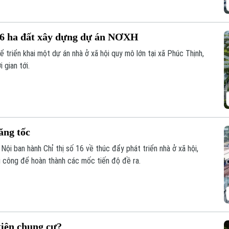
 6 ha đất xây dựng dự án NƠXH
ể triển khai một dự án nhà ở xã hội quy mô lớn tại xã Phúc Thịnh,
 gian tới.
ăng tốc
ội ban hành Chỉ thị số 16 về thúc đẩy phát triển nhà ở xã hội,
hi công để hoàn thành các mốc tiến độ đề ra.
tiên chung cư?