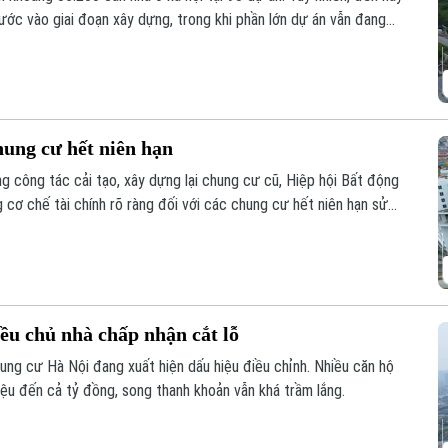
ớc vào giai đoạn xây dựng, trong khi phần lớn dự án vẫn đang
hung cư hết niên hạn
 công tác cải tạo, xây dựng lại chung cư cũ, Hiệp hội Bất động
ơ chế tài chính rõ ràng đối với các chung cư hết niên hạn sử
ều chủ nhà chấp nhận cắt lỗ
hung cư Hà Nội đang xuất hiện dấu hiệu điều chỉnh. Nhiều căn hộ
iệu đến cả tỷ đồng, song thanh khoản vẫn khá trầm lắng.