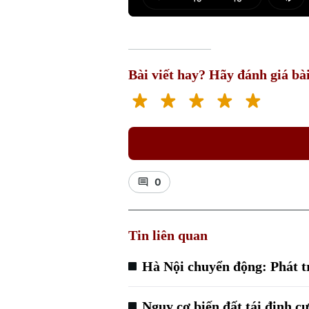
Play
Mut
Bài viết hay? Hãy đánh giá bài
0
Tin liên quan
Hà Nội chuyển động: Phát tr
Nguy cơ biến đất tái định c