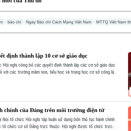
ổi mới của Thủ đô
am
báo chí
Ngày Báo chí Cách Mạng Việt Nam
MTTQ Việt Nam th
t định thành lập 10 cơ sở giáo dục
Hội nghị công bố các quyết định thành lập các cơ sở giáo dục
ối với các trường mầm non, tiểu học và trung học cơ sở công lập
h chính của Đảng trên môi trường điện tử
 Nội tổ chức Hội nghị tập huấn sử dụng bốn thủ tục hành chính
c tổ chức cơ sở Đảng trực thuộc. Hội nghị được tổ chức trực