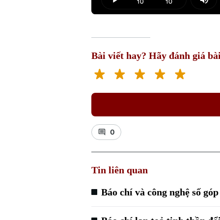
Play
Mut
Bài viết hay? Hãy đánh giá bài
0
Tin liên quan
Báo chí và công nghệ số gó