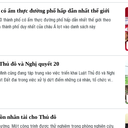
 có ẩm thực đường phố hấp dẫn nhất thế giới
0 thành phố có ẩm thực đường phố hấp dẫn nhất thế giới theo
 thành phố duy nhất của châu Á lọt vào danh sách này.
Thủ đô và Nghị quyết 20
inh cũng đang tập trung vào việc triển khai Luật Thủ đô và Nghị
 Đất đai trong việc xử lý dứt điểm những cá nhân, tổ chức vi
uồn nhân tài cho Thủ đô
đường. Một công trình được thử nghiệm trong phòng nghiên cứu.