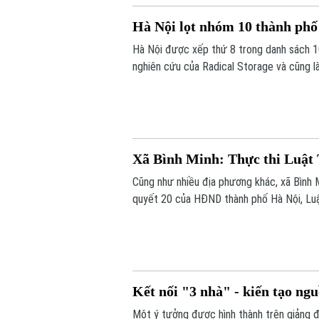
Hà Nội lọt nhóm 10 thành phố
Hà Nội được xếp thứ 8 trong danh sách 1
nghiên cứu của Radical Storage và cũng là
Xã Bình Minh: Thực thi Luật 
Cũng như nhiều địa phương khác, xã Bình M
quyết 20 của HĐND thành phố Hà Nội, Luật
phạm về trật tự xây dựng, đất đai.
Kết nối "3 nhà" - kiến tạo ng
Một ý tưởng được hình thành trên giảng 