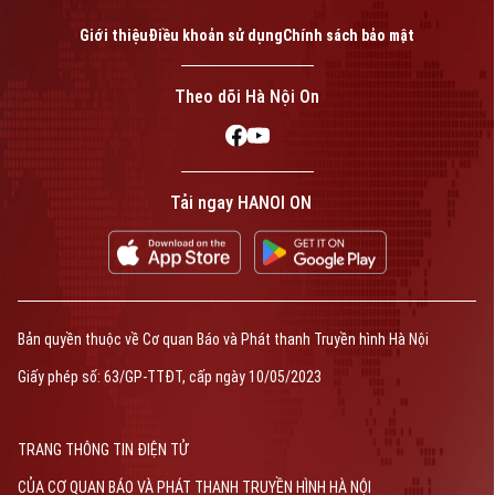
Giới thiệu
Điều khoản sử dụng
Chính sách bảo mật
Theo dõi Hà Nội On
Tải ngay HANOI ON
Bản quyền thuộc về Cơ quan Báo và Phát thanh Truyền hình Hà Nội
Giấy phép số: 63/GP-TTĐT, cấp ngày 10/05/2023
TRANG THÔNG TIN ĐIỆN TỬ
CỦA CƠ QUAN BÁO VÀ PHÁT THANH TRUYỀN HÌNH HÀ NỘI