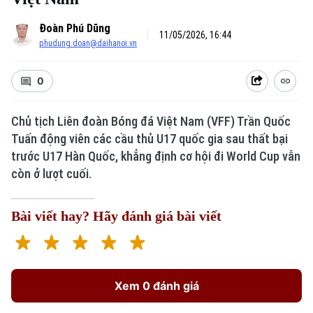
Đoàn Phú Dũng
11/05/2026, 16:44
phudung.doan@daihanoi.vn
0
Chủ tịch Liên đoàn Bóng đá Việt Nam (VFF) Trần Quốc
Tuấn động viên các cầu thủ U17 quốc gia sau thất bại
trước U17 Hàn Quốc, khẳng định cơ hội đi World Cup vẫn
còn ở lượt cuối.
Bài viết hay? Hãy đánh giá bài viết
Xem 0 đánh giá