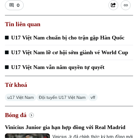
0
Tin liên quan
U17 Việt Nam chuẩn bị cho trận gặp Hàn Quốc
U17 Việt Nam lỡ cơ hội sớm giành vé World Cup
U17 Việt Nam vẫn nắm quyền tự quyết
Từ khoá
u17 Việt Nam
Đội tuyển U17 Việt Nam
vff
Bóng đá
Vinicius Junior gia hạn hợp đồng với Real Madrid
Vinicius Jr đã chính thức ký hợp đồng mới