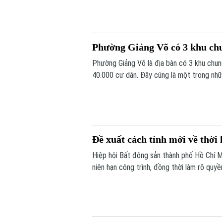
Phường Giảng Võ có 3 khu chun
Phường Giảng Võ là địa bàn có 3 khu chu
40.000 cư dân. Đây cũng là một trong nhữ
tạo của Thủ đô.
Đề xuất cách tính mới về thời
Hiệp hội Bất động sản thành phố Hồ Chí 
niên hạn công trình, đồng thời làm rõ quyề