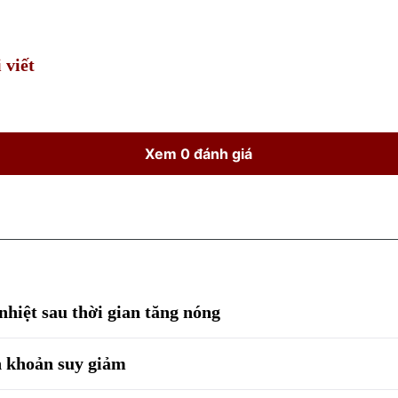
Time
 viết
Xem 0 đánh giá
nhiệt sau thời gian tăng nóng
h khoản suy giảm