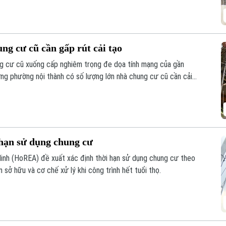
g cư cũ cần gấp rút cải tạo
ng cư cũ xuống cấp nghiêm trọng đe dọa tính mạng của gần
ng phường nội thành có số lượng lớn nhà chung cư cũ cần cải
 hạn sử dụng chung cư
Minh (HoREA) đề xuất xác định thời hạn sử dụng chung cư theo
n sở hữu và cơ chế xử lý khi công trình hết tuổi thọ.