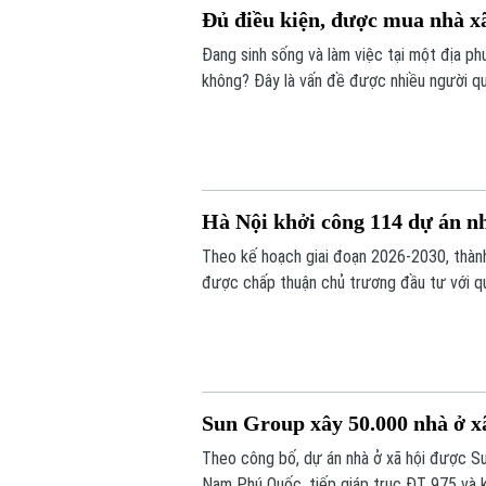
Đủ điều kiện, được mua nhà xã
Đang sinh sống và làm việc tại một địa ph
không? Đây là vấn đề được nhiều người qua
Hà Nội khởi công 114 dự án nh
Theo kế hoạch giai đoạn 2026-2030, thành
được chấp thuận chủ trương đầu tư với q
Sun Group xây 50.000 nhà ở xã
Theo công bố, dự án nhà ở xã hội được Sun
Nam Phú Quốc, tiếp giáp trục ĐT 975 và k