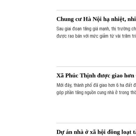
Chung cư Hà Nội hạ nhiệt, nhi
Sau giai đoạn tăng giá mạnh, thị trường c
được rao bán với mức giảm từ vài trăm tr
Xã Phúc Thịnh được giao hơn
Mới đây, thành phố đã giao hơn 6 ha đất đ
góp phần tăng nguồn cung nhà ở trong thời
Dự án nhà ở xã hội đồng loạt t