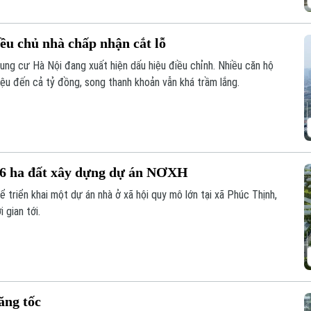
ều chủ nhà chấp nhận cắt lỗ
hung cư Hà Nội đang xuất hiện dấu hiệu điều chỉnh. Nhiều căn hộ
iệu đến cả tỷ đồng, song thanh khoản vẫn khá trầm lắng.
 6 ha đất xây dựng dự án NƠXH
ể triển khai một dự án nhà ở xã hội quy mô lớn tại xã Phúc Thịnh,
 gian tới.
ăng tốc