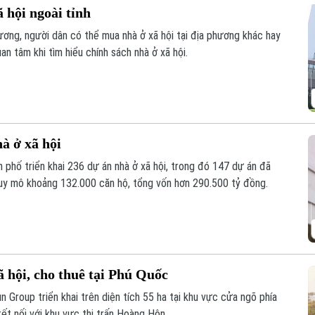
 hội ngoài tỉnh
ương, người dân có thể mua nhà ở xã hội tại địa phương khác hay
n tâm khi tìm hiểu chính sách nhà ở xã hội.
à ở xã hội
 phố triển khai 236 dự án nhà ở xã hội, trong đó 147 dự án đã
uy mô khoảng 132.000 căn hộ, tổng vốn hơn 290.500 tỷ đồng.
 hội, cho thuê tại Phú Quốc
 Group triển khai trên diện tích 55 ha tại khu vực cửa ngõ phía
ết nối với khu vực thị trấn Hoàng Hôn.