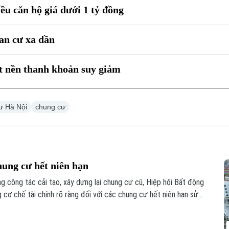
ều căn hộ giá dưới 1 tỷ đồng
 an cư xa dần
ất nền thanh khoản suy giảm
ư Hà Nội
chung cư
hung cư hết niên hạn
 công tác cải tạo, xây dựng lại chung cư cũ, Hiệp hội Bất động
ơ chế tài chính rõ ràng đối với các chung cư hết niên hạn sử