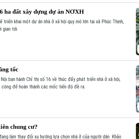
 6 ha đất xây dựng dự án NƠXH
ể triển khai một dự án nhà ở xã hội quy mô lớn tại xã Phúc Thịnh,
 gian tới.
ăng tốc
ội ban hành Chỉ thị số 16 về thúc đẩy phát triển nhà ở xã hội,
hi công để hoàn thành các mốc tiến độ đề ra.
tiên chung cư?
đang làm thay đổi xu hướng lựa chọn nhà ở của người dân. Khảo