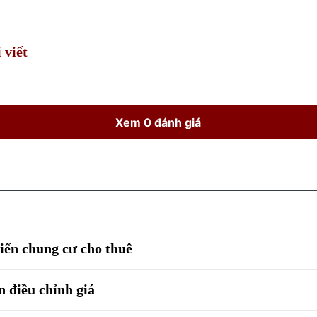
Time
 viết
Xem 0 đánh giá
iển chung cư cho thuê
n điều chỉnh giá