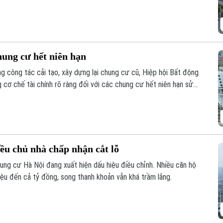
hung cư hết niên hạn
 công tác cải tạo, xây dựng lại chung cư cũ, Hiệp hội Bất động
ơ chế tài chính rõ ràng đối với các chung cư hết niên hạn sử
ều chủ nhà chấp nhận cắt lỗ
hung cư Hà Nội đang xuất hiện dấu hiệu điều chỉnh. Nhiều căn hộ
iệu đến cả tỷ đồng, song thanh khoản vẫn khá trầm lắng.