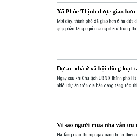
Xã Phúc Thịnh được giao hơn
Mới đây, thành phố đã giao hơn 6 ha đất đ
góp phần tăng nguồn cung nhà ở trong thời
Dự án nhà ở xã hội đồng loạt t
Ngay sau khi Chủ tịch UBND thành phố Hà N
nhiều dự án trên địa bàn đang tăng tốc t
Vì sao người mua nhà vẫn ưu 
Hạ tầng giao thông ngày càng hoàn thiện 