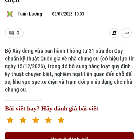
Tuấn Lương
03/07/2026, 10:03
0
Bộ Xây dựng vừa ban hành Thông tư 31 sửa đổi Quy
chuẩn kỹ thuật Quốc gia về nhà chung cư (có hiệu lực từ
Xu hướng
ngày 15/12/2026), trong đó bổ sung hàng loạt quy định
kỹ thuật chuyên biệt, nghiêm ngặt liên quan đến chỗ để
xe, khu vực sạc xe điện và trạm đổi pin áp dụng cho nhà
chung cư.
Bài viết hay? Hãy đánh giá bài viết