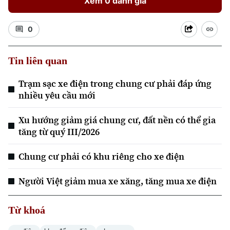
Xem 0 đánh giá
0
Tin liên quan
Trạm sạc xe điện trong chung cư phải đáp ứng
nhiều yêu cầu mới
Xu hướng giảm giá chung cư, đất nền có thể gia
tăng từ quý III/2026
Chung cư phải có khu riêng cho xe điện
Người Việt giảm mua xe xăng, tăng mua xe điện
Chuyên mục
Thời sự
Từ khoá