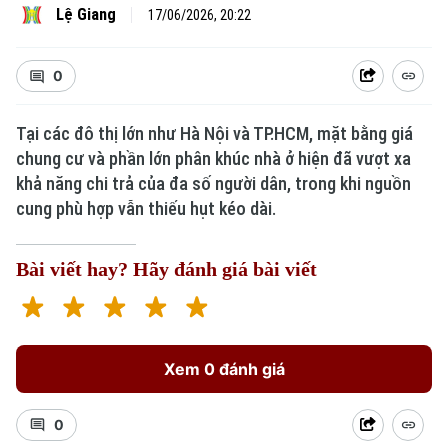
Lệ Giang
17/06/2026, 20:22
0
Tại các đô thị lớn như Hà Nội và TP.HCM, mặt bằng giá
chung cư và phần lớn phân khúc nhà ở hiện đã vượt xa
khả năng chi trả của đa số người dân, trong khi nguồn
cung phù hợp vẫn thiếu hụt kéo dài.
Bài viết hay? Hãy đánh giá bài viết
Xem 0 đánh giá
0