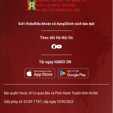
TRANG THÔNG TIN ĐIỆN TỬ
BÁO VÀ PHÁT THANH
& TRUYỀN HÌNH HÀ NỘI
Giới thiệu
Điều khoản sử dụng
Chính sách bảo mật
Theo dõi Hà Nội On
Tải ngay HANOI ON
Bản quyền thuộc về Cơ quan Báo và Phát thanh Truyền hình Hà Nội
Giấy phép số: 63/GP-TTĐT, cấp ngày 10/05/2023