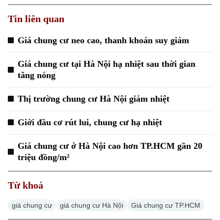
Tin liên quan
Giá chung cư neo cao, thanh khoản suy giảm
Giá chung cư tại Hà Nội hạ nhiệt sau thời gian
Xu hướng
tăng nóng
Thị trường chung cư Hà Nội giảm nhiệt
Giới đầu cơ rút lui, chung cư hạ nhiệt
Giá chung cư ở Hà Nội cao hơn TP.HCM gần 20
triệu đồng/m²
Từ khoá
giá chung cư
giá chung cư Hà Nội
Giá chung cư TP.HCM