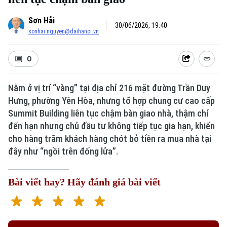
Sơn Hải
30/06/2026, 19:40
sonhai.nguyen@daihanoi.vn
0
Nằm ở vị trí “vàng” tại địa chỉ 216 mặt đường Trần Duy
Hưng, phường Yên Hòa, nhưng tổ hợp chung cư cao cấp
Summit Building liên tục chậm bàn giao nhà, thậm chí
đến hạn nhưng chủ đầu tư không tiếp tục gia hạn, khiến
cho hàng trăm khách hàng chót bỏ tiền ra mua nhà tại
đây như “ngồi trên đống lửa”.
Bài viết hay? Hãy đánh giá bài viết