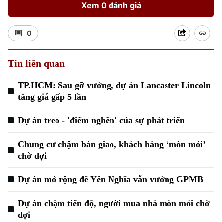
Xem 0 đánh giá
0
Tin liên quan
TP.HCM: Sau gỡ vướng, dự án Lancaster Lincoln
tăng giá gấp 5 lần
Dự án treo - 'điểm nghẽn' của sự phát triển
Chung cư chậm bàn giao, khách hàng ‘mòn mỏi’
chờ đợi
Dự án mở rộng đê Yên Nghĩa vẫn vướng GPMB
Dự án chậm tiến độ, người mua nhà mòn mỏi chờ
đợi