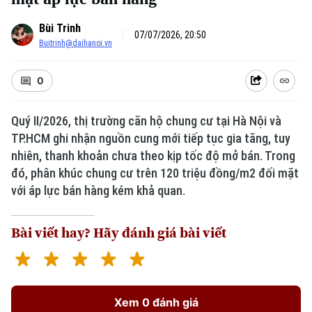
Bùi Trinh
07/07/2026, 20:50
Buitrinh@daihanoi.vn
0
Quý II/2026, thị trường căn hộ chung cư tại Hà Nội và
TP.HCM ghi nhận nguồn cung mới tiếp tục gia tăng, tuy
Xu hướng
nhiên, thanh khoản chưa theo kịp tốc độ mở bán. Trong
đó, phân khúc chung cư trên 120 triệu đồng/m2 đối mặt
với áp lực bán hàng kém khả quan.
Bài viết hay? Hãy đánh giá bài viết
Xem 0 đánh giá