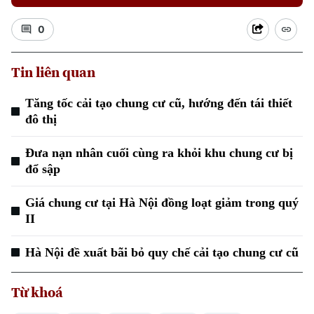
0
Tin liên quan
Tăng tốc cải tạo chung cư cũ, hướng đến tái thiết
đô thị
Đưa nạn nhân cuối cùng ra khỏi khu chung cư bị
đổ sập
Giá chung cư tại Hà Nội đồng loạt giảm trong quý
II
Hà Nội đề xuất bãi bỏ quy chế cải tạo chung cư cũ
Chuyên mục
Thời sự
Từ khoá