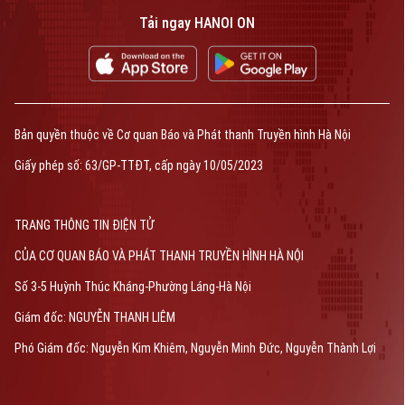
Tải ngay HANOI ON
Bản quyền thuộc về Cơ quan Báo và Phát thanh Truyền hình Hà Nội
Giấy phép số: 63/GP-TTĐT, cấp ngày 10/05/2023
TRANG THÔNG TIN ĐIỆN TỬ
CỦA CƠ QUAN BÁO VÀ PHÁT THANH TRUYỀN HÌNH HÀ NỘI
Số 3-5 Huỳnh Thúc Kháng-Phường Láng-Hà Nội
Giám đốc: NGUYỄN THANH LIÊM
Phó Giám đốc: Nguyễn Kim Khiêm, Nguyễn Minh Đức, Nguyễn Thành Lợi