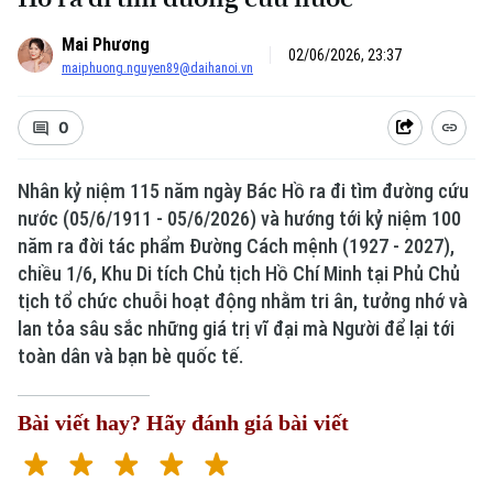
Mai Phương
02/06/2026, 23:37
maiphuong.nguyen89@daihanoi.vn
0
Nhân kỷ niệm 115 năm ngày Bác Hồ ra đi tìm đường cứu
nước (05/6/1911 - 05/6/2026) và hướng tới kỷ niệm 100
năm ra đời tác phẩm Đường Cách mệnh (1927 - 2027),
chiều 1/6, Khu Di tích Chủ tịch Hồ Chí Minh tại Phủ Chủ
tịch tổ chức chuỗi hoạt động nhằm tri ân, tưởng nhớ và
lan tỏa sâu sắc những giá trị vĩ đại mà Người để lại tới
toàn dân và bạn bè quốc tế.
Bài viết hay? Hãy đánh giá bài viết