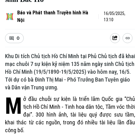
Báo và Phát thanh Truyền hình Hà
16/05/2025,
Nội
13:10
0
Khu Di tích Chủ tịch Hồ Chí Minh tại Phủ Chủ tịch đã khai
mạc chuỗi 7 sự kiện kỷ niệm 135 năm ngày sinh Chủ tịch
Hồ Chí Minh (19/5/1890-19/5/2025) vào hôm nay, 16/5.
Tới dự có bà Đinh Thị Mai - Phó Trưởng Ban Tuyên giáo
và Dân vận Trung ương.
M
ở đầu chuỗi sự kiện là triển lãm Quốc gia “Chủ
tịch Hồ Chí Minh - Tinh hoa dân tộc, Tầm vóc thời
đại”. 300 hình ảnh, tài liệu quý được sưu tầm,
khai thác từ các nguồn, trong đó nhiều tài liệu lần đầu
công bố.