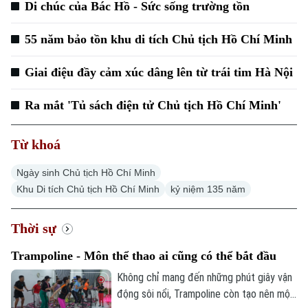
Di chúc của Bác Hồ - Sức sống trường tồn
55 năm bảo tồn khu di tích Chủ tịch Hồ Chí Minh
Giai điệu đầy cảm xúc dâng lên từ trái tim Hà Nội
Ra mắt 'Tủ sách điện tử Chủ tịch Hồ Chí Minh'
Từ khoá
Ngày sinh Chủ tịch Hồ Chí Minh
Khu Di tích Chủ tịch Hồ Chí Minh
kỷ niệm 135 năm
Thời sự
Trampoline - Môn thể thao ai cũng có thể bắt đầu
Không chỉ mang đến những phút giây vận
động sôi nổi, Trampoline còn tạo nên một