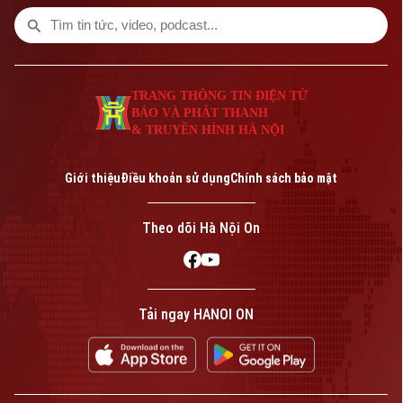
tắc.
TRANG THÔNG TIN ĐIỆN TỬ
BÁO VÀ PHÁT THANH
& TRUYỀN HÌNH HÀ NỘI
Giới thiệu
Điều khoản sử dụng
Chính sách bảo mật
Theo dõi Hà Nội On
Tải ngay HANOI ON