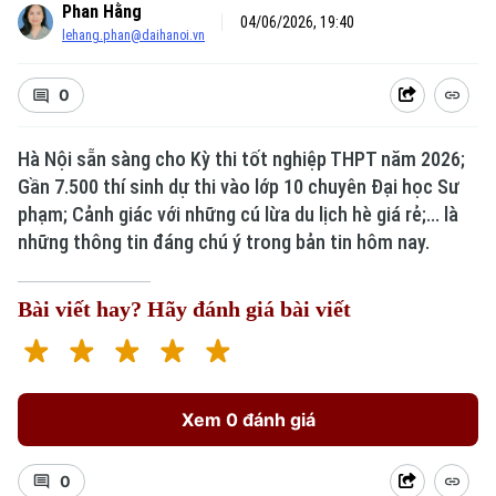
Phan Hằng
04/06/2026, 19:40
lehang.phan@daihanoi.vn
0
Hà Nội sẵn sàng cho Kỳ thi tốt nghiệp THPT năm 2026;
Gần 7.500 thí sinh dự thi vào lớp 10 chuyên Đại học Sư
phạm; Cảnh giác với những cú lừa du lịch hè giá rẻ;... là
những thông tin đáng chú ý trong bản tin hôm nay.
Bài viết hay? Hãy đánh giá bài viết
Xem 0 đánh giá
0