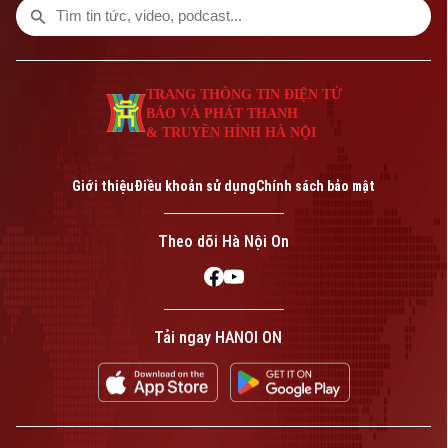
TRANG THÔNG TIN ĐIỆN TỬ
BÁO VÀ PHÁT THANH
& TRUYỀN HÌNH HÀ NỘI
Giới thiệu
Điều khoản sử dụng
Chính sách bảo mật
Theo dõi Hà Nội On
Tải ngay HANOI ON