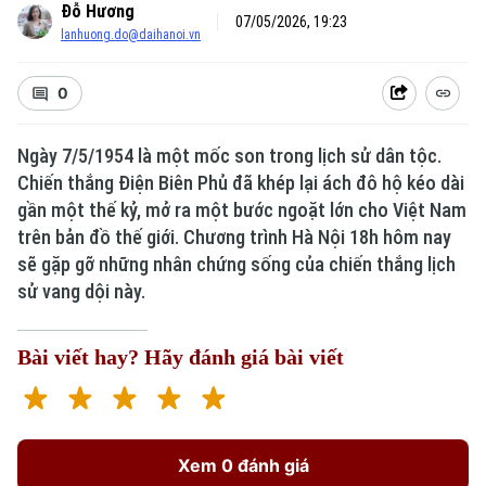
Đỗ Hương
07/05/2026, 19:23
lanhuong.do@daihanoi.vn
0
Ngày 7/5/1954 là một mốc son trong lịch sử dân tộc.
Chiến thắng Điện Biên Phủ đã khép lại ách đô hộ kéo dài
gần một thế kỷ, mở ra một bước ngoặt lớn cho Việt Nam
trên bản đồ thế giới. Chương trình Hà Nội 18h hôm nay
sẽ gặp gỡ những nhân chứng sống của chiến thắng lịch
sử vang dội này.
Bài viết hay? Hãy đánh giá bài viết
Xem 0 đánh giá