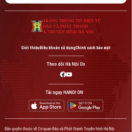
TRANG THÔNG TIN ĐIỆN TỬ
BÁO VÀ PHÁT THANH
& TRUYỀN HÌNH HÀ NỘI
Giới thiệu
Điều khoản sử dụng
Chính sách bảo mật
Theo dõi Hà Nội On
Tải ngay HANOI ON
Bản quyền thuộc về Cơ quan Báo và Phát thanh Truyền hình Hà Nội