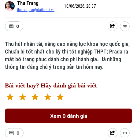
Thu Trang
10/06/2026, 20:37
thutrang.vu@daihanoi.vn
0
Thu hút nhân tài, nâng cao năng lực khoa học quốc gia;
Chuẩn bị tốt nhất cho kỳ thi tốt nghiệp THPT; Prada ra
mắt bộ trang phục dành cho phi hành gia... là những
thông tin đáng chú ý trong bản tin hôm nay.
Bài viết hay? Hãy đánh giá bài viết
Xem 0 đánh giá
0