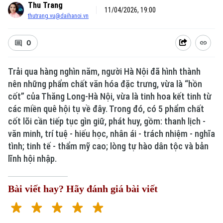
Thu Trang
11/04/2026, 19:00
thutrang.vu@daihanoi.vn
0
Trải qua hàng nghìn năm, người Hà Nội đã hình thành
nên những phẩm chất văn hóa đặc trưng, vừa là “hồn
cốt” của Thăng Long-Hà Nội, vừa là tinh hoa kết tinh từ
các miền quê hội tụ về đây. Trong đó, có 5 phẩm chất
cốt lõi cần tiếp tục gìn giữ, phát huy, gồm: thanh lịch -
văn minh, trí tuệ - hiếu học, nhân ái - trách nhiệm - nghĩa
tình; tinh tế - thẩm mỹ cao; lòng tự hào dân tộc và bản
lĩnh hội nhập.
Bài viết hay? Hãy đánh giá bài viết