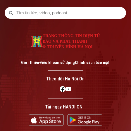
nay.
TRANG THÔNG TIN ĐIỆN TỬ
BÁO VÀ PHÁT THANH
& TRUYỀN HÌNH HÀ NỘI
Giới thiệu
Điều khoản sử dụng
Chính sách bảo mật
Theo dõi Hà Nội On
Tải ngay HANOI ON