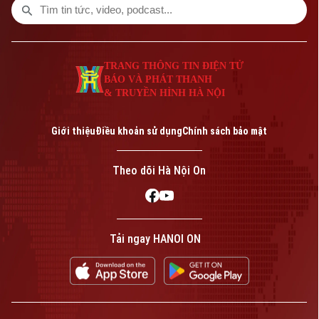
TRANG THÔNG TIN ĐIỆN TỬ
BÁO VÀ PHÁT THANH
& TRUYỀN HÌNH HÀ NỘI
Giới thiệu
Điều khoản sử dụng
Chính sách bảo mật
Theo dõi Hà Nội On
Tải ngay HANOI ON