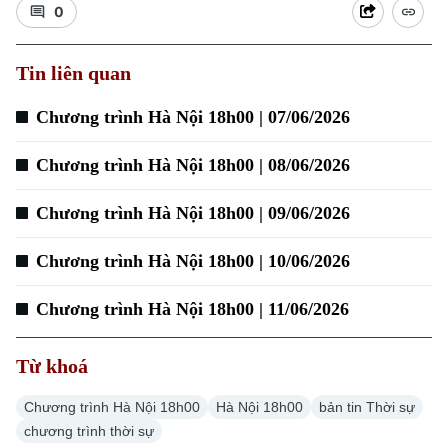
0
Tin liên quan
Chương trình Hà Nội 18h00 | 07/06/2026
Chương trình Hà Nội 18h00 | 08/06/2026
Chương trình Hà Nội 18h00 | 09/06/2026
Chương trình Hà Nội 18h00 | 10/06/2026
Chuyên mục
Chương trình Hà Nội 18h00 | 11/06/2026
Thời sự
Từ khoá
Hà Nội
Hà Nội
Chương trình Hà Nội 18h00
Hà Nội 18h00
bản tin Thời sự
Chính trị
Nhịp sống Hà Nội
chương trình thời sự
Thế giới