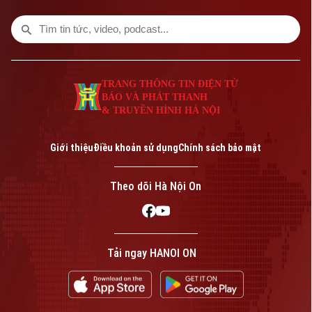
hôm nay.
TRANG THÔNG TIN ĐIỆN TỬ
BÁO VÀ PHÁT THANH
& TRUYỀN HÌNH HÀ NỘI
Giới thiệu
Điều khoản sử dụng
Chính sách bảo mật
Theo dõi Hà Nội On
Tải ngay HANOI ON