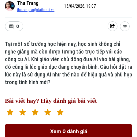
Thu Trang
15/04/2026, 19:07
thutrang.vu@daihanoi.vn
0
Tại một số trường học hiện nay, học sinh không chỉ
nghe giảng mà còn được tương tác trực tiếp với các
công cụ AI. Khi giáo viên chủ động đưa AI vào bài giảng,
đó cũng là lúc giáo dục đang chuyển bình. Câu hỏi đặt ra
lúc này là sử dụng AI như thế nào để hiệu quả và phù hợp
trong tình hình mới?
Bài viết hay? Hãy đánh giá bài viết
Xem 0 đánh giá