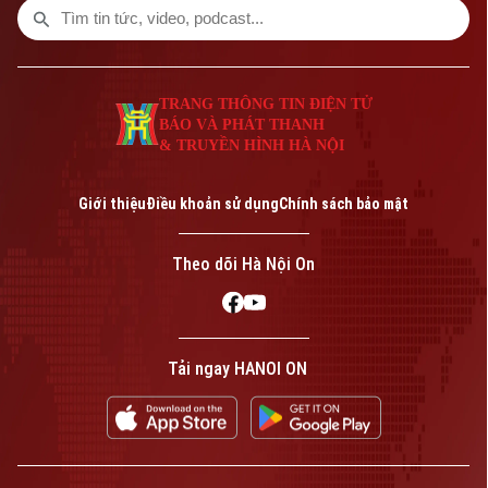
TRANG THÔNG TIN ĐIỆN TỬ
BÁO VÀ PHÁT THANH
& TRUYỀN HÌNH HÀ NỘI
Giới thiệu
Điều khoản sử dụng
Chính sách bảo mật
Theo dõi Hà Nội On
Tải ngay HANOI ON