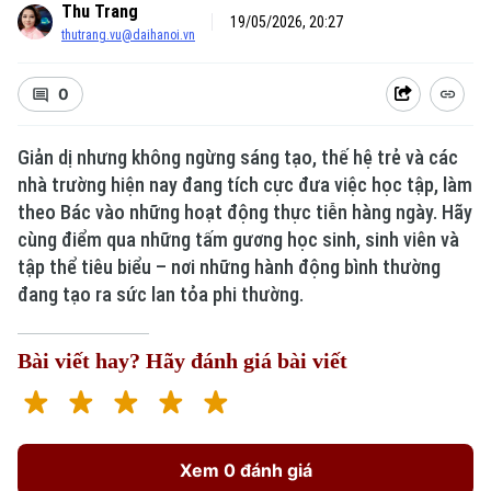
Thu Trang
19/05/2026, 20:27
thutrang.vu@daihanoi.vn
0
Giản dị nhưng không ngừng sáng tạo, thế hệ trẻ và các
nhà trường hiện nay đang tích cực đưa việc học tập, làm
theo Bác vào những hoạt động thực tiễn hàng ngày. Hãy
cùng điểm qua những tấm gương học sinh, sinh viên và
tập thể tiêu biểu – nơi những hành động bình thường
đang tạo ra sức lan tỏa phi thường.
Bài viết hay? Hãy đánh giá bài viết
Xem 0 đánh giá