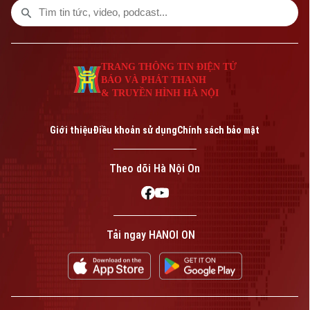
TRANG THÔNG TIN ĐIỆN TỬ
BÁO VÀ PHÁT THANH
& TRUYỀN HÌNH HÀ NỘI
Giới thiệu
Điều khoản sử dụng
Chính sách bảo mật
Theo dõi Hà Nội On
Tải ngay HANOI ON