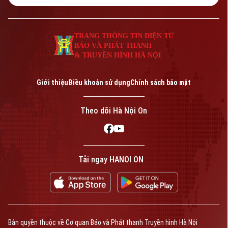
TRANG THÔNG TIN ĐIỆN TỬ
BÁO VÀ PHÁT THANH
& TRUYỀN HÌNH HÀ NỘI
Giới thiệu
Điều khoản sử dụng
Chính sách bảo mật
Theo dõi Hà Nội On
Tải ngay HANOI ON
Bản quyền thuộc về Cơ quan Báo và Phát thanh Truyền hình Hà Nội