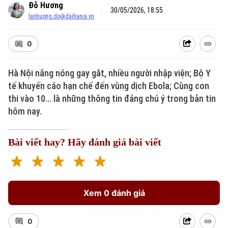
Đỗ Hương
30/05/2026, 18:55
lanhuong.do@daihanoi.vn
0
Hà Nội nắng nóng gay gắt, nhiều người nhập viện; Bộ Y
tế khuyến cáo hạn chế đến vùng dịch Ebola; Cùng con
thi vào 10... là những thông tin đáng chú ý trong bản tin
hôm nay.
Bài viết hay? Hãy đánh giá bài viết
Xem 0 đánh giá
0