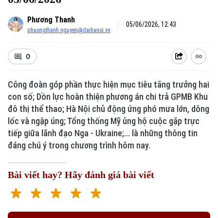
Phương Thanh
05/06/2026, 12:43
phuongthanh.nguyen@daihanoi.vn
0
Công đoàn góp phần thực hiện mục tiêu tăng trưởng hai
con số; Dồn lực hoàn thiện phương án chi trả GPMB Khu
đô thị thể thao; Hà Nội chủ động ứng phó mưa lớn, dông
lốc và ngập úng; Tổng thống Mỹ ủng hộ cuộc gặp trực
tiếp giữa lãnh đạo Nga - Ukraine;... là những thông tin
đáng chú ý trong chương trình hôm nay.
Bài viết hay? Hãy đánh giá bài viết