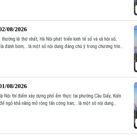
02/08/2026
thường lệ thứ nhất; Hà Nội phát triển kinh tế số và xã hội số;
à đánh bom;... là một số nội dung đáng chú ý trong chương trình
01/08/2026
 Hà Nội thí điểm xây dựng phố ẩm thực tại phường Cầu Giấy; Kiến
ể ngỏ khả năng mở rộng tấn công Iran;... là một số nội dung