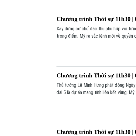
Chương trình Thời sự 11h30 | 
Xây dựng cơ chế đặc thù phù hợp với từng
trọng điểm; Mỹ ra sắc lệnh mới về quyền c
chương trình hôm nay.
Chương trình Thời sự 11h30 | 
Thủ tướng Lê Minh Hưng phát động Ngày 
đai 5 là dự án mang tính liên kết vùng; Mỹ
một số nội dung đáng chú ý trong chương 
Chương trình Thời sự 11h30 | 