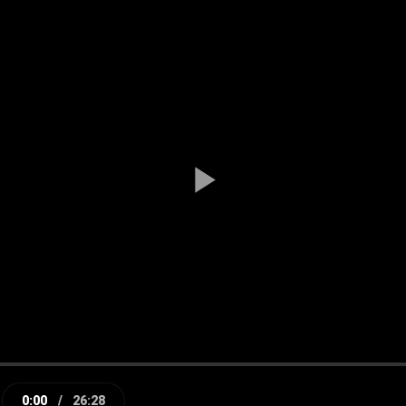
Play
Video
0:00
/
26:28