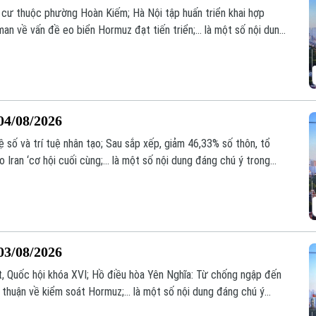
 cư thuộc phường Hoàn Kiếm; Hà Nội tập huấn triển khai hợp
an về vấn đề eo biển Hormuz đạt tiến triển;... là một số nội dung
04/08/2026
 số và trí tuệ nhân tạo; Sau sắp xếp, giảm 46,33% số thôn, tổ
Iran ‘cơ hội cuối cùng;... là một số nội dung đáng chú ý trong
03/08/2026
t, Quốc hội khóa XVI; Hồ điều hòa Yên Nghĩa: Từ chống ngập đến
a thuận về kiểm soát Hormuz;... là một số nội dung đáng chú ý