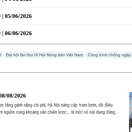
 | 05/06/2026
 | 06/06/2026
0
Đại hội lần thứ IX Hội Nông dân Việt Nam
Công trình chống ngập
08/08/2026
àm tăng gánh nặng chi phí; Hà Nội nâng cấp trạm bơm, đê điều
nguồn cung khoáng sản chiến lược;... là một số nội dung đáng