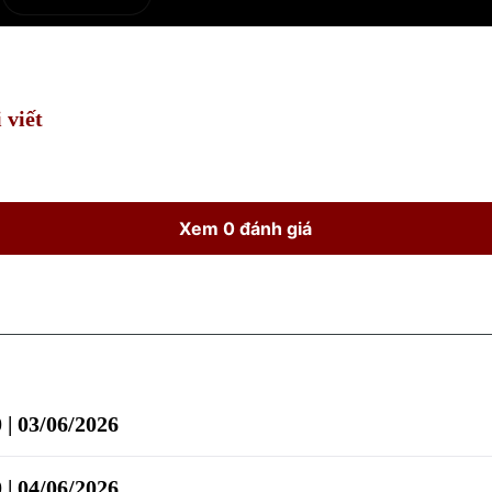
e
Current
Duration
Time
 viết
Xem 0 đánh giá
 | 03/06/2026
 | 04/06/2026