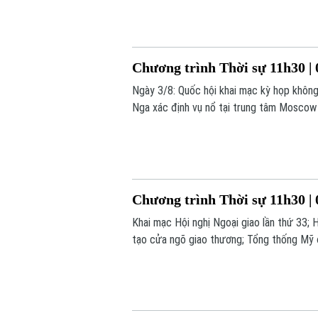
Chương trình Thời sự 11h30 | 
Ngày 3/8: Quốc hội khai mạc kỳ họp không 
Nga xác định vụ nổ tại trung tâm Moscow l
hôm nay.
Chương trình Thời sự 11h30 | 
Khai mạc Hội nghị Ngoại giao lần thứ 33;
tạo cửa ngõ giao thương; Tổng thống Mỹ đ
đáng chú ý trong chương trình hôm nay.