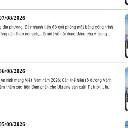
07/08/2026
 địa phương; Đẩy nhanh tiến độ giải phóng mặt bằng công trình
ông dân theo nơi sinh;... là một số nội dung đáng chú ý trong
06/08/2026
An ninh mạng Việt Nam năm 2026; Cần thể hiện rõ đường Vành
 âm thầm xúc tiến đàm phán cho Ukraine sản xuất Patriot;... là
trình hôm nay.
05/08/2026