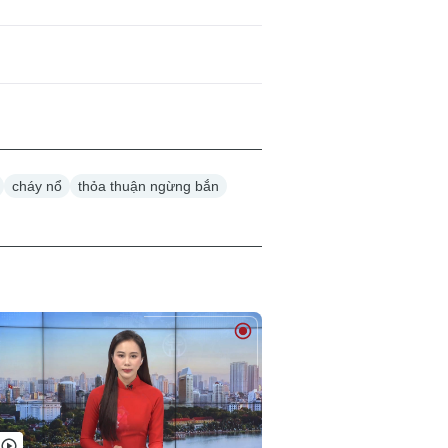
cháy nổ
thỏa thuận ngừng bắn