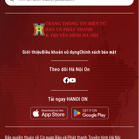
TRANG THÔNG TIN ĐIỆN TỬ
BÁO VÀ PHÁT THANH
& TRUYỀN HÌNH HÀ NỘI
Giới thiệu
Điều khoản sử dụng
Chính sách bảo mật
Theo dõi Hà Nội On
Tải ngay HANOI ON
Bản quyền thuộc về Cơ quan Báo và Phát thanh Truyền hình Hà Nội