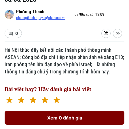
Phương Thanh
08/06/2026, 13:09
phuongthanh.nguyen@daihanoi.vn
0
Hà Nội thúc đẩy kết nối các thành phố thông minh
ASEAN; Công bố địa chỉ tiếp nhận phản ánh về xăng E10;
Iran phóng tên lửa đạn đạo về phía Israel;... là những
thông tin đáng chú ý trong chương trình hôm nay.
Bài viết hay? Hãy đánh giá bài viết
Xem 0 đánh giá