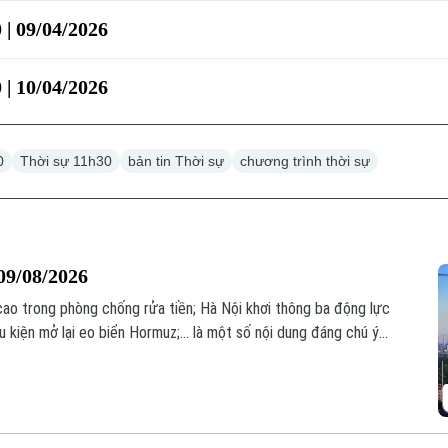
 | 09/04/2026
 | 10/04/2026
0
Thời sự 11h30
bản tin Thời sự
chương trình thời sự
09/08/2026
ao trong phòng chống rửa tiền; Hà Nội khơi thông ba động lực
u kiện mở lại eo biển Hormuz;... là một số nội dung đáng chú ý