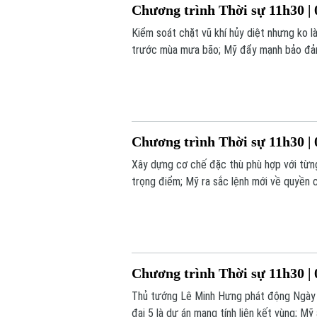
Chương trình Thời sự 11h30 | 
Kiểm soát chặt vũ khí hủy diệt nhưng ko l
trước mùa mưa bão; Mỹ đẩy mạnh bảo đảm 
chú ý trong chương trình hôm nay.
Chương trình Thời sự 11h30 | 
Xây dựng cơ chế đặc thù phù hợp với từng
trọng điểm; Mỹ ra sắc lệnh mới về quyền c
chương trình hôm nay.
Chương trình Thời sự 11h30 | 
Thủ tướng Lê Minh Hưng phát động Ngày 
đai 5 là dự án mang tính liên kết vùng; Mỹ