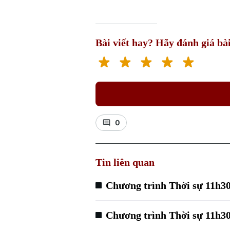
Bài viết hay? Hãy đánh giá bài
0
Tin liên quan
Chương trình Thời sự 11h30
Chương trình Thời sự 11h30