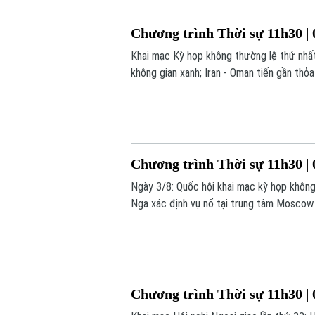
Chương trình Thời sự 11h30 | 
Khai mạc Kỳ họp không thường lệ thứ nhấ
không gian xanh; Iran - Oman tiến gần thỏ
trong chương trình hôm nay.
Chương trình Thời sự 11h30 | 
Ngày 3/8: Quốc hội khai mạc kỳ họp không 
Nga xác định vụ nổ tại trung tâm Moscow l
hôm nay.
Chương trình Thời sự 11h30 | 