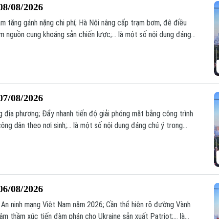
08/08/2026
àm tăng gánh nặng chi phí; Hà Nội nâng cấp trạm bơm, đê điều
nguồn cung khoáng sản chiến lược;... là một số nội dung đáng
07/08/2026
 địa phương; Đẩy nhanh tiến độ giải phóng mặt bằng công trình
ông dân theo nơi sinh;... là một số nội dung đáng chú ý trong
06/08/2026
An ninh mạng Việt Nam năm 2026; Cần thể hiện rõ đường Vành
 âm thầm xúc tiến đàm phán cho Ukraine sản xuất Patriot;... là