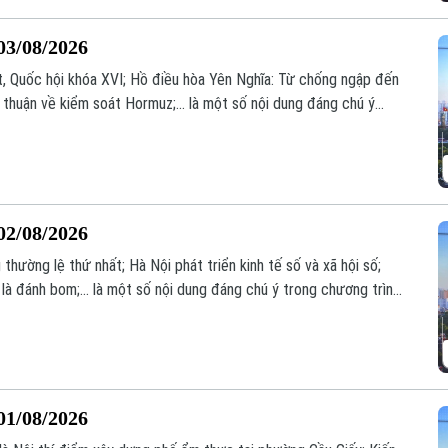
03/08/2026
t, Quốc hội khóa XVI; Hồ điều hòa Yên Nghĩa: Từ chống ngập đến
a thuận về kiểm soát Hormuz;... là một số nội dung đáng chú ý
02/08/2026
thường lệ thứ nhất; Hà Nội phát triển kinh tế số và xã hội số;
à đánh bom;... là một số nội dung đáng chú ý trong chương trình
01/08/2026