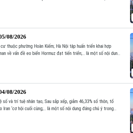
trình hôm nay.
05/08/2026
 cư thuộc phường Hoàn Kiếm; Hà Nội tập huấn triển khai hợp
an về vấn đề eo biển Hormuz đạt tiến triển;... là một số nội dung
04/08/2026
 số và trí tuệ nhân tạo; Sau sắp xếp, giảm 46,33% số thôn, tổ
Iran ‘cơ hội cuối cùng;... là một số nội dung đáng chú ý trong