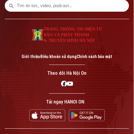
TRANG THÔNG TIN ĐIỆN TỬ
BÁO VÀ PHÁT THANH
& TRUYỀN HÌNH HÀ NỘI
Giới thiệu
Điều khoản sử dụng
Chính sách bảo mật
Theo dõi Hà Nội On
Tải ngay HANOI ON