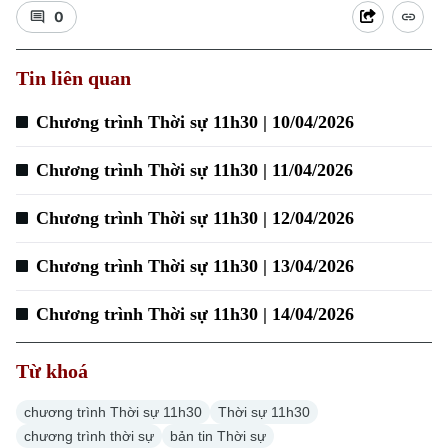
0
Tin liên quan
Chương trình Thời sự 11h30 | 10/04/2026
Chương trình Thời sự 11h30 | 11/04/2026
Chương trình Thời sự 11h30 | 12/04/2026
Chương trình Thời sự 11h30 | 13/04/2026
Chuyên mục
Chương trình Thời sự 11h30 | 14/04/2026
Thời sự
Từ khoá
Hà Nội
Hà Nội
chương trình Thời sự 11h30
Thời sự 11h30
Chính trị
Nhịp sống Hà Nội
Thế giới
chương trình thời sự
bản tin Thời sự