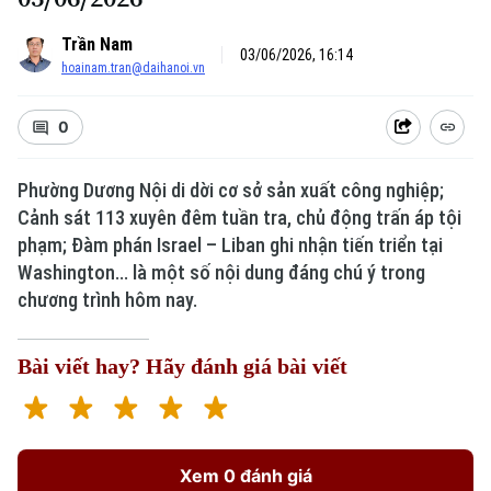
Trần Nam
03/06/2026, 16:14
hoainam.tran@daihanoi.vn
0
Phường Dương Nội di dời cơ sở sản xuất công nghiệp;
Cảnh sát 113 xuyên đêm tuần tra, chủ động trấn áp tội
phạm; Đàm phán Israel – Liban ghi nhận tiến triển tại
Washington... là một số nội dung đáng chú ý trong
chương trình hôm nay.
Bài viết hay? Hãy đánh giá bài viết
Xem 0 đánh giá