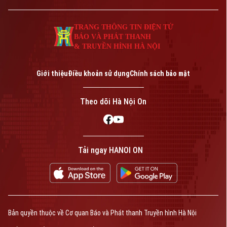
TRANG THÔNG TIN ĐIỆN TỬ
BÁO VÀ PHÁT THANH
& TRUYỀN HÌNH HÀ NỘI
Giới thiệu
Điều khoản sử dụng
Chính sách bảo mật
Theo dõi Hà Nội On
Tải ngay HANOI ON
Bản quyền thuộc về Cơ quan Báo và Phát thanh Truyền hình Hà Nội