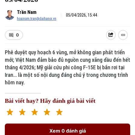
Trần Nam
05/04/2026, 15:44
hoainam.tran@daihanoi.vn
0
Phê duyệt quy hoạch 6 vùng, mở không gian phát triển
mới; Việt Nam đảm bảo đủ nguồn cung xăng dầu đến hết
tháng 4/2026; Mỹ giải cứu phi công F-15E bị bắn rơi tại
Iran... là một số nội dung đáng chú ý trong chương trình
hôm nay.
Bài viết hay? Hãy đánh giá bài viết
Xem 0 đánh giá