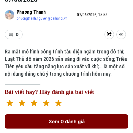
Phương Thanh
07/06/2026, 15:53
phuongthanh.nguyen@daihanoi.vn
0
Ra mắt mô hình công trình tàu điện ngầm trong đô thị;
Luật Thủ đô năm 2026 sẵn sàng đi vào cuộc sống; Triều
Tiên yêu cầu tăng năng lực sản xuất vũ khí;... là một số
nội dung đáng chú ý trong chương trình hôm nay.
Bài viết hay? Hãy đánh giá bài viết
Xem 0 đánh giá