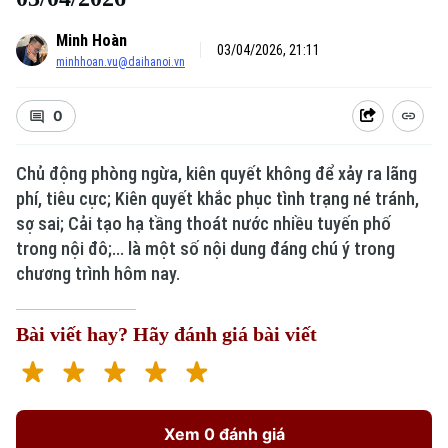
Minh Hoàn
03/04/2026, 21:11
minhhoan.vu@daihanoi.vn
0
Chủ động phòng ngừa, kiên quyết không để xảy ra lãng
phí, tiêu cực; Kiên quyết khắc phục tình trạng né tránh,
sợ sai; Cải tạo hạ tầng thoát nước nhiều tuyến phố
trong nội đô;... là một số nội dung đáng chú ý trong
chương trình hôm nay.
Bài viết hay? Hãy đánh giá bài viết
Xem 0 đánh giá