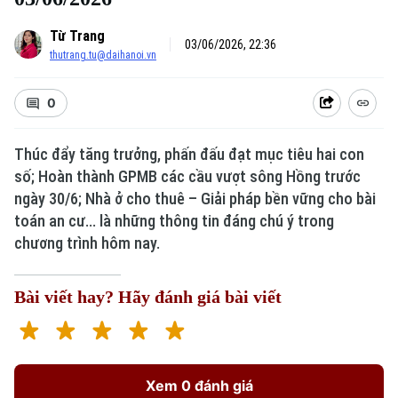
Từ Trang
03/06/2026, 22:36
thutrang.tu@daihanoi.vn
0
Thúc đẩy tăng trưởng, phấn đấu đạt mục tiêu hai con
số; Hoàn thành GPMB các cầu vượt sông Hồng trước
ngày 30/6; Nhà ở cho thuê – Giải pháp bền vững cho bài
toán an cư... là những thông tin đáng chú ý trong
chương trình hôm nay.
Bài viết hay? Hãy đánh giá bài viết
Xem 0 đánh giá