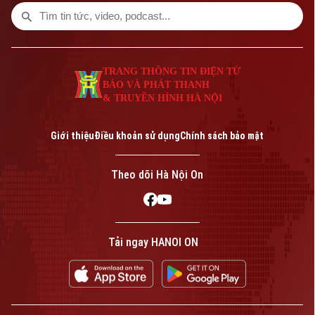
TRANG THÔNG TIN ĐIỆN TỬ
BÁO VÀ PHÁT THANH
& TRUYỀN HÌNH HÀ NỘI
Giới thiệu
Điều khoản sử dụng
Chính sách bảo mật
Theo dõi Hà Nội On
Tải ngay HANOI ON