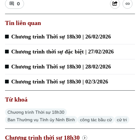
0
Tin liên quan
Chương trình Thời sự 18h30 | 26/02/2026
Chương trình thời sự đặc biệt | 27/02/2026
Chương trình Thời sự 18h30 | 28/02/2026
Chương trình Thời sự 18h30 | 02/3/2026
Chuyên mục
Thời sự
Từ khoá
Hà Nội
Chương trình Thời sự 18h30
Hà Nội
Ban Thường vụ Tỉnh ủy Ninh Bình
công tác bầu cử
cử tri
Chính trị
Nhịp sống Hà Nội
Thế giới
Chương trình thời sự 18h30